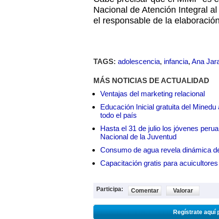
Nacional de Atención Integral al
el responsable de la elaboració
TAGS:
adolescencia
,
infancia
,
Ana Jar
MÁS NOTICIAS DE ACTUALIDAD
Ventajas del marketing relacional
Educación Inicial gratuita del Mined
todo el país
Hasta el 31 de julio los jóvenes peru
Nacional de la Juventud
Consumo de agua revela dinámica d
Capacitación gratis para acuicul
Participa:
Comentar
Valorar
Regístrate aquí 