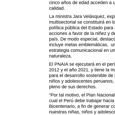
cinco años de edad acceden a u
calidad.
La ministra Jara Velásquez, exp
multisectorial se constituirá en 
política pública del Estado para a
acciones a favor de la niñez y d
país. De modo especial, destac
incluye metas emblemáticas, un
estrategia comunicacional en una
naturaleza.
El PNAIA se ejecutará en el per
2012 y el año 2021, y tiene la 
para el desarrollo sostenible de
niños y adolescentes peruanos, 
pleno de sus derechos.
“Por tal motivo, el Plan Naciona
cual el Perú debe trabajar hacia
Bicentenario, a fin de generar 
nuestras niñas, niños y adolesc