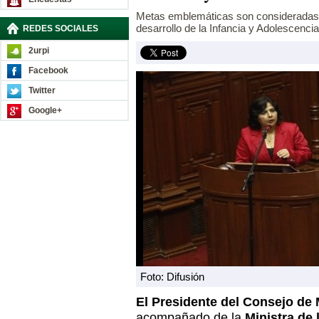
Metas emblemáticas son consideradas pr
desarrollo de la Infancia y Adolescencia
REDES SOCIALES
2urpi
Facebook
Twitter
Google+
Foto: Difusión
El Presidente del Consejo de 
acompañado de la
Ministra de 