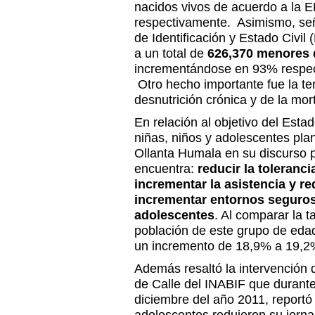
nacidos vivos de acuerdo a l
respectivamente. Asimismo, señ
de Identificación y Estado Civil
a un total de
626,370 menores 
incrementándose en 93% respec
Otro hecho importante fue la te
desnutrición crónica y de la morta
En relación al objetivo del Esta
niñas, niños y adolescentes pla
Ollanta Humala en su discurso po
encuentra:
reducir la tolerancia
incrementar la asistencia y re
incrementar entornos seguros 
adolescentes
. Al comparar la t
población de este grupo de eda
un incremento de 18,9% a 19,2
Además resaltó la intervención
de Calle del INABIF que durant
diciembre del año 2011, reportó