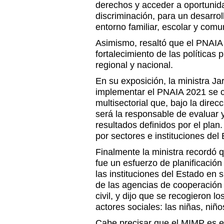
derechos y acceder a oportunid
discriminación, para un desarroll
entorno familiar, escolar y comun
Asimismo, resaltó que el PNAIA
fortalecimiento de las políticas p
regional y nacional.
En su exposición, la ministra J
implementar el PNAIA 2021 se 
multisectorial que, bajo la direc
será la responsable de evaluar 
resultados definidos por el plan
por sectores e instituciones del 
Finalmente la ministra recordó q
fue un esfuerzo de planificación
las instituciones del Estado en 
de las agencias de cooperación 
civil, y dijo que se recogieron lo
actores sociales: las niñas, niñ
Cabe precisar que el MIMP es el