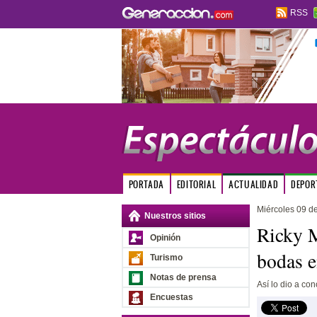
RSS
PORTADA
EDITORIAL
ACTUALIDAD
DEPOR
Miércoles 09 d
Nuestros sitios
Ricky M
Opinión
bodas e
Turismo
Notas de prensa
Así lo dio a con
Encuestas