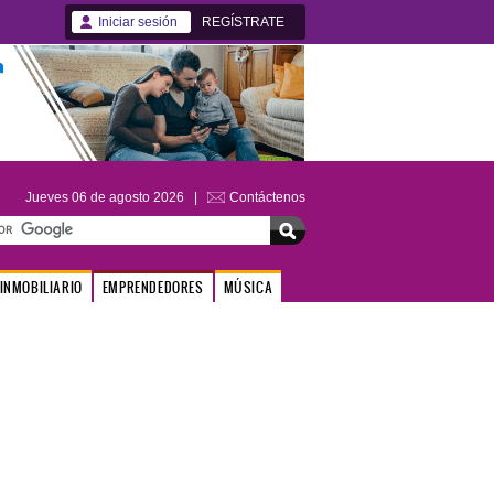
Iniciar sesión
REGÍSTRATE
Jueves 06 de agosto 2026 |
Contáctenos
INMOBILIARIO
EMPRENDEDORES
MÚSICA