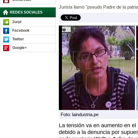
Jurista llamó "pseudo Padre de la patria
REDES SOCIALES
2urpi
Facebook
Twitter
Google+
Foto: laindustria.pe
La tensión va en aumento en el i
debido a la denuncia por supues