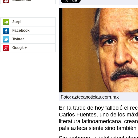
REDES SOCIALES
2urpi
Facebook
Twitter
Google+
Foto: aztecanoticias.com.mx
En la tarde de hoy falleció el r
Carlos Fuentes, uno de los máx
literatura latinoamericana, crea
país azteca siente sino también