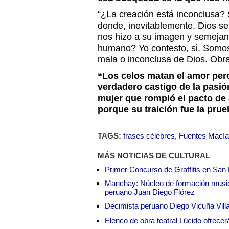
“¿La creación está inconclusa? S
donde, inevitablemente, Dios se
nos hizo a su imagen y semejan
humano? Yo contesto, si. Somos 
mala o inconclusa de Dios. Obr
“Los celos matan el amor pero
verdadero castigo de la pasión
mujer que rompió el pacto de
porque su traición fue la pru
TAGS:
frases célebres
,
Fuentes Mací
MÁS NOTICIAS DE CULTURAL
Primer Concurso de Graffitis en San 
Manchay: Núcleo de formación musica
peruano Juan Diego Flórez
Decimista peruano Diego Vicuña Villar
Elenco de obra teatral Lúcido ofrec