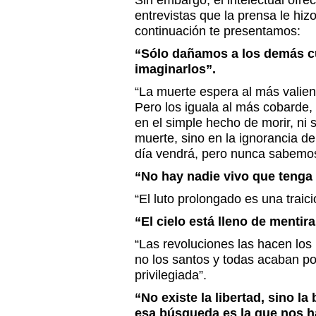
Sin embargo, el intelectual ofrec
entrevistas que la prensa le hiz
continuación te presentamos:
“Sólo dañamos a los demás 
imaginarlos”.
“La muerte espera al más valient
Pero los iguala al más cobarde,
en el simple hecho de morir, ni s
muerte, sino en la ignorancia 
día vendrá, pero nunca sabemos
“No hay nadie vivo que tenga 
“El luto prolongado es una traic
“El cielo está lleno de mentira
“Las revoluciones las hacen lo
no los santos y todas acaban po
privilegiada”.
“No existe la libertad, sino la
esa búsqueda es la que nos ha