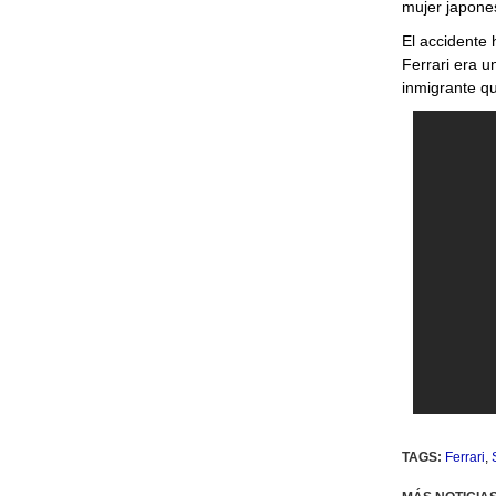
mujer japones
El accidente 
Ferrari era u
inmigrante qu
TAGS:
Ferrari
,