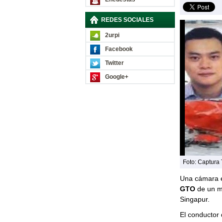
REDES SOCIALES
2urpi
Facebook
Twitter
Google+
Foto: Captura
Una cámara e
GTO
de un mi
Singapur.
El conductor d