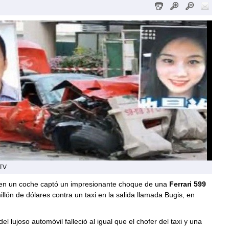
 TV
n un coche captó un impresionante choque de una
Ferrari 599
llón de dólares contra un taxi en la salida llamada Bugis, en
el lujoso automóvil falleció al igual que el chofer del taxi y una