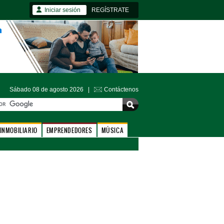
Iniciar sesión
REGÍSTRATE
Sábado 08 de agosto 2026 |
Contáctenos
INMOBILIARIO
EMPRENDEDORES
MÚSICA