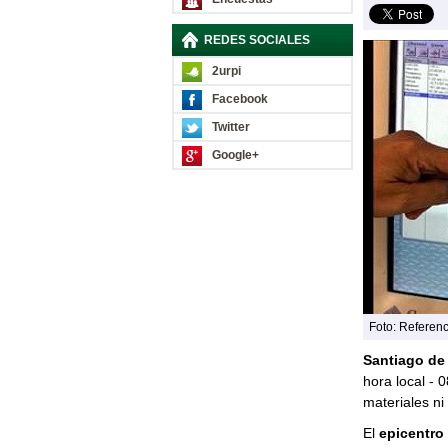
REDES SOCIALES
2urpi
Facebook
Twitter
Google+
Foto: Referenc
Santiago de 
hora local - 
materiales ni
El
epicentro