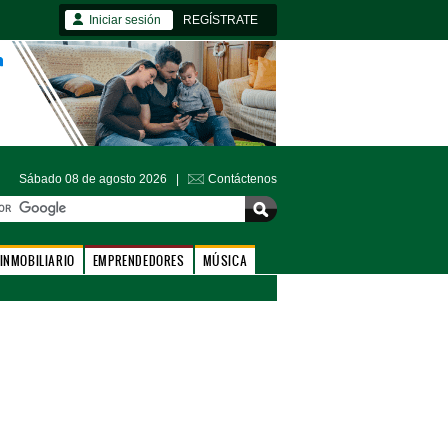
Iniciar sesión
REGÍSTRATE
Sábado 08 de agosto 2026 |
Contáctenos
INMOBILIARIO
EMPRENDEDORES
MÚSICA