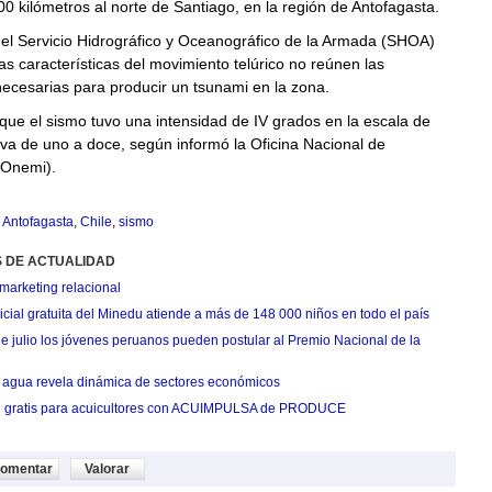
00 kilómetros al norte de Santiago, en la región de Antofagasta.
 el Servicio Hidrográfico y Oceanográfico de la Armada (SHOA)
as características del movimiento telúrico no reúnen las
ecesarias para producir un tsunami en la zona.
que el sismo tuvo una intensidad de IV grados en la escala de
 va de uno a doce, según informó la Oficina Nacional de
(Onemi).
,
Antofagasta
,
Chile
,
sismo
S DE ACTUALIDAD
marketing relacional
cial gratuita del Minedu atiende a más de 148 000 niños en todo el país
de julio los jóvenes peruanos pueden postular al Premio Nacional de la
agua revela dinámica de sectores económicos
n gratis para acuicultores con ACUIMPULSA de PRODUCE
omentar
Valorar