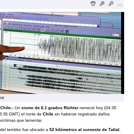
ial
Chile.-
Un
sismo de 6.1 grados Richter
remeció hoy (04:35
08:35 GMT) el norte de
Chile
sin haberse registrado daños
 víctimas que lamentar.
del temblor fue ubicado a
52 kilómetros al suroeste de Taltal
,