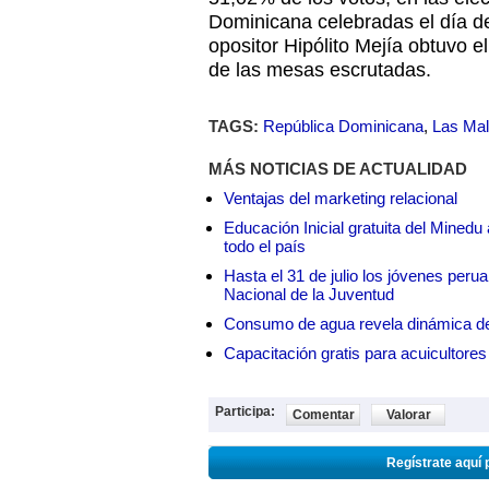
Dominicana celebradas el día d
opositor Hipólito Mejía obtuvo 
de las mesas escrutadas.
TAGS:
República Dominicana
,
Las Mal
MÁS NOTICIAS DE ACTUALIDAD
Ventajas del marketing relacional
Educación Inicial gratuita del Mined
todo el país
Hasta el 31 de julio los jóvenes peru
Nacional de la Juventud
Consumo de agua revela dinámica d
Capacitación gratis para acuicul
Participa:
Comentar
Valorar
Regístrate aquí 