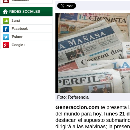
REDES SOCIALES
2urpi
Facebook
Twitter
Google+
Foto: Referencial
Generaccion.com
te presenta 
del mundo para hoy,
lunes 21 
destacan el supuesto submarino 
dirigirá a las Malvinas; la pres