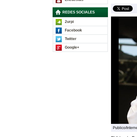
REDES SOCIALES
2urpi
Facebook
Twitter
Google+
Publico/Intern