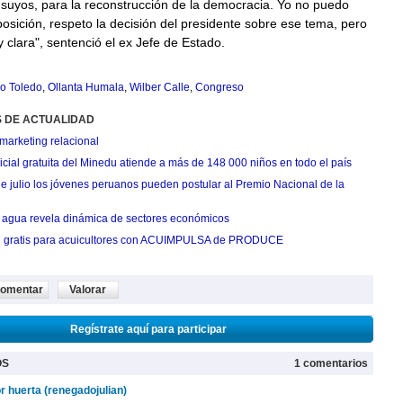
 suyos, para la reconstrucción de la democracia. Yo no puedo
posición, respeto la decisión del presidente sobre ese tema, pero
 clara", sentenció el ex Jefe de Estado.
o Toledo
,
Ollanta Humala
,
Wilber Calle
,
Congreso
S DE ACTUALIDAD
marketing relacional
cial gratuita del Minedu atiende a más de 148 000 niños en todo el país
de julio los jóvenes peruanos pueden postular al Premio Nacional de la
agua revela dinámica de sectores económicos
n gratis para acuicultores con ACUIMPULSA de PRODUCE
omentar
Valorar
Regístrate aquí para participar
OS
1 comentarios
or huerta (renegadojulian)