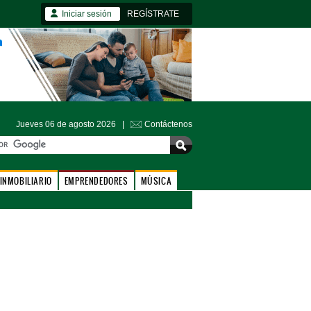
Iniciar sesión
REGÍSTRATE
Jueves 06 de agosto 2026 |
Contáctenos
INMOBILIARIO
EMPRENDEDORES
MÚSICA