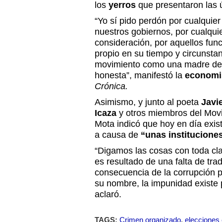
los
yerros
que presentaron las 
“Yo sí pido perdón por cualquie
nuestros gobiernos, por cualquie
consideración, por aquellos func
propio en su tiempo y circunstan
movimiento como una madre de 
honesta”, manifestó la
economi
Crónica.
Asimismo, y junto al poeta
Javie
Icaza
y otros miembros del Mov
Mota indicó que hoy en día exis
a causa de
“unas institucione
“Digamos las cosas con toda cl
es resultado de una falta de trad
consecuencia de la corrupción p
su nombre, la impunidad existe 
aclaró.
TAGS:
Crimen organizado
,
elecciones