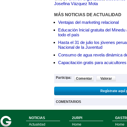
Josefina Vázquez Mota
MÁS NOTICIAS DE ACTUALIDAD
Ventajas del marketing relacional
Educación Inicial gratuita del Mined
todo el país
Hasta el 31 de julio los jóvenes peru
Nacional de la Juventud
Consumo de agua revela dinámica d
Capacitación gratis para acuicul
Participa:
Comentar
Valorar
Regístrate aquí 
COMENTARIOS
NOTICIAS
2URPI
GASTR
Actualidad
Home
Home