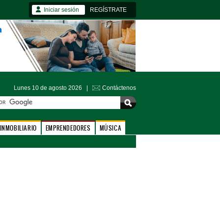
Iniciar sesión
REGÍSTRATE
Lunes 10 de agosto 2026 |
Contáctenos
INMOBILIARIO
EMPRENDEDORES
MÚSICA