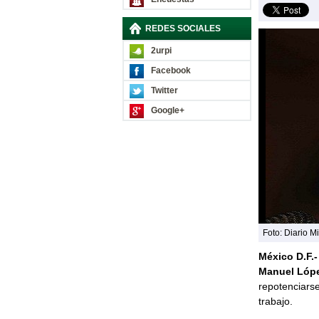
REDES SOCIALES
2urpi
Facebook
Twitter
Google+
Foto: Diario Mi
México D.F.-
Manuel Lópe
repotenciarse
trabajo.