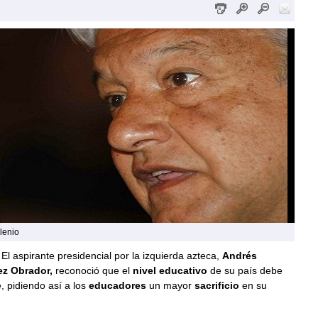
lenio
El aspirante presidencial por la izquierda azteca,
Andrés
z Obrador,
reconoció que el
nivel educativo
de su país debe
, pidiendo así a los
educadores
un mayor
sacrificio
en su