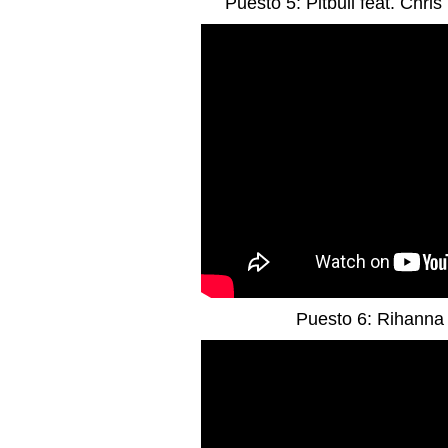
Puesto 5: Pitbull feat. Chri
Puesto 6: Rihanna