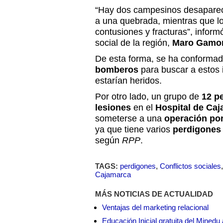
“Hay dos campesinos desapareci
a una quebrada, mientras que l
contusiones y fracturas”, inform
social de la región,
Maro Gamon
De esta forma, se ha conforma
bomberos
para buscar a estos 
estarían heridos.
Por otro lado, un grupo de
12 p
lesiones
en el
Hospital de Caj
someterse a una
operación por
ya que tiene varios
perdigones 
según
RPP
.
TAGS:
perdigones
,
Conflictos sociales
Cajamarca
MÁS NOTICIAS DE ACTUALIDAD
Ventajas del marketing relacional
Educación Inicial gratuita del Mined