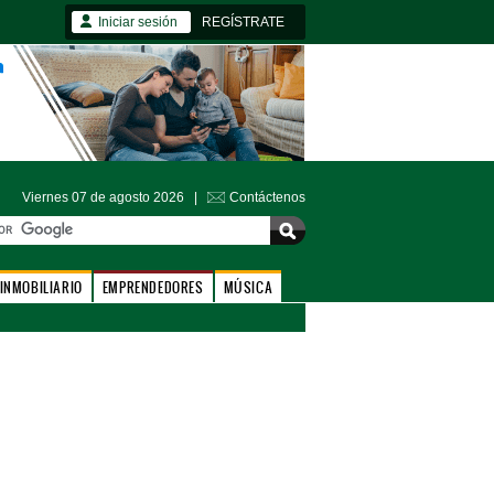
Iniciar sesión
REGÍSTRATE
Viernes 07 de agosto 2026 |
Contáctenos
INMOBILIARIO
EMPRENDEDORES
MÚSICA