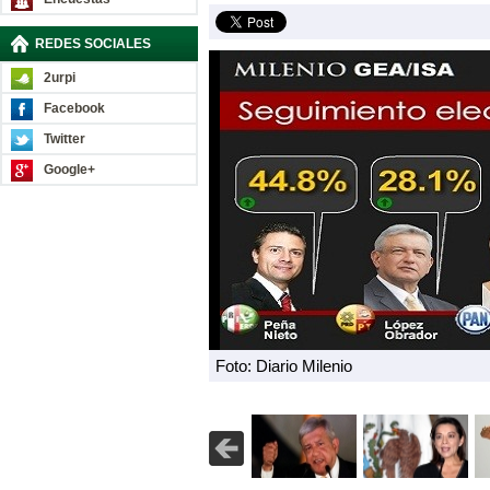
REDES SOCIALES
2urpi
Facebook
Twitter
Google+
Foto: Diario Milenio