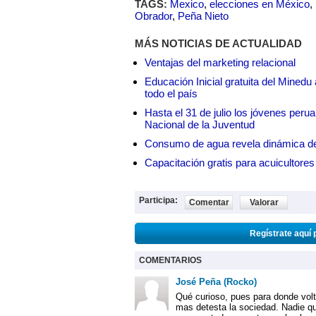
TAGS:
Mexico
,
elecciones en México
,
Obrador
,
Peña Nieto
MÁS NOTICIAS DE ACTUALIDAD
Ventajas del marketing relacional
Educación Inicial gratuita del Mined
todo el país
Hasta el 31 de julio los jóvenes peru
Nacional de la Juventud
Consumo de agua revela dinámica d
Capacitación gratis para acuicul
Participa:
Comentar
Valorar
Regístrate aquí 
COMENTARIOS
José Peña (Rocko)
Qué curioso, pues para donde volt
mas detesta la sociedad. Nadie qu