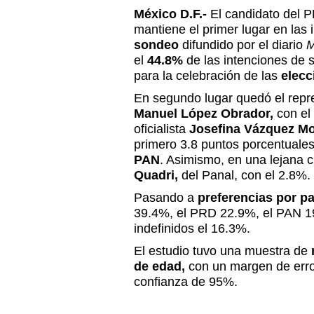
México D.F.-
El candidato del P
mantiene el primer lugar en las
sondeo
difundido por el diario
M
el
44.8%
de las intenciones de 
para la celebración de las
elecc
En segundo lugar quedó el rep
Manuel López Obrador,
con el 
oficialista
Josefina Vázquez Mo
primero 3.8 puntos porcentuales 
PAN
. Asimismo, en una lejana c
Quadri,
del Panal, con el 2.8%.
Pasando a
preferencias por pa
39.4%, el PRD 22.9%, el PAN 1
indefinidos el 16.3%.
El estudio tuvo una muestra de
de edad,
con un margen de erro
confianza de 95%.