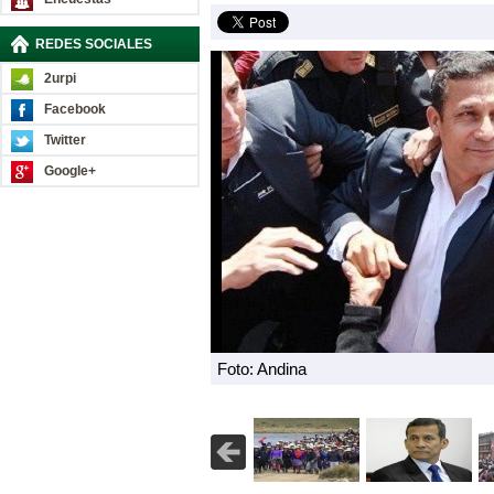
REDES SOCIALES
2urpi
Facebook
Twitter
Google+
Foto: Andina