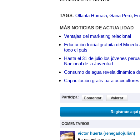
TAGS:
Ollanta Humala
,
Gana Perú
,
En
MÁS NOTICIAS DE ACTUALIDAD
Ventajas del marketing relacional
Educación Inicial gratuita del Mined
todo el país
Hasta el 31 de julio los jóvenes peru
Nacional de la Juventud
Consumo de agua revela dinámica d
Capacitación gratis para acuicul
Participa:
Comentar
Valorar
Regístrate aquí 
COMENTARIOS
víctor huerta (renegadojulian)
Es natural que caiga.