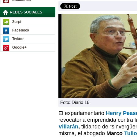
REDES SOCIALES
2urpi
Facebook
Twitter
Google+
Foto: Diario 16
El exparlamentario
Henry Peas
revocatoria emprendida contra 
Villarán
,
tildando de “sinvergüen
misma, el abogado
Marco
Tulio