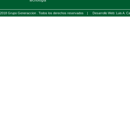
tecnología
2018 Grupo Generaccion . Todos los derechos reservados |
Desarrollo Web: Luis A.