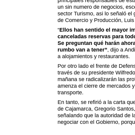
principales responsables de est
un sin numero de negocios, esce
sector Turismo, asi lo señaló e
de Comercio y Producción, Lui
“
Ellos han sentido el mayor i
canceladas reservas para todo
Se preguntan qué harán ahor
rumbo van a tener”
, dijo a And
a alojamientos y restaurantes.
Por otro lado el frente de Defe
través de su presidente Wilfred
mañana se radicalizarán las pr
amenza el cierre de mercados y 
transporte.
En tanto, se refirió a la carta q
de Cajamarca, Gregorio Santos,
señalando que la autoridad de l
negociar con el Gobierno, porqu