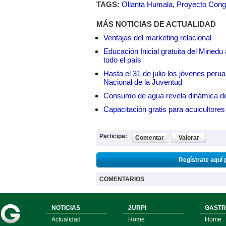
TAGS:
Ollanta Humala
,
Proyecto Con
MÁS NOTICIAS DE ACTUALIDAD
Ventajas del marketing relacional
Educación Inicial gratuita del Mined
todo el país
Hasta el 31 de julio los jóvenes peru
Nacional de la Juventud
Consumo de agua revela dinámica d
Capacitación gratis para acuicul
Participa:
Comentar
Valorar
Regístrate aquí 
COMENTARIOS
NOTICIAS
2URPI
GASTR
Actualidad
Home
Home