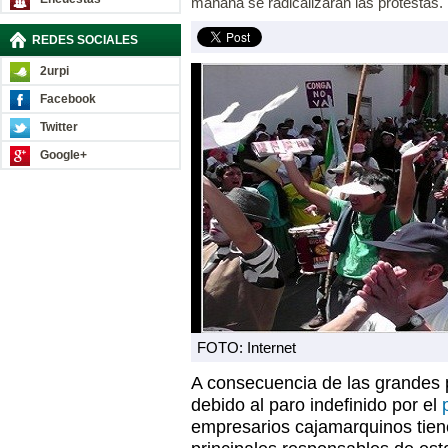
mañana se radicalizarán las protestas.
REDES SOCIALES
2urpi
Facebook
Twitter
Google+
FOTO: Internet
A consecuencia de las grandes 
debido al paro indefinido por el
empresarios cajamarquinos tien