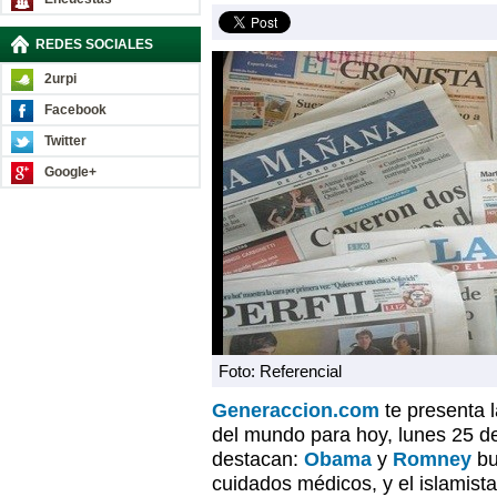
REDES SOCIALES
2urpi
Facebook
Twitter
Google+
Foto: Referencial
Generaccion.com
te presenta 
del mundo para hoy, lunes 25 de
destacan:
Obama
y
Romney
bu
cuidados médicos, y el islamist