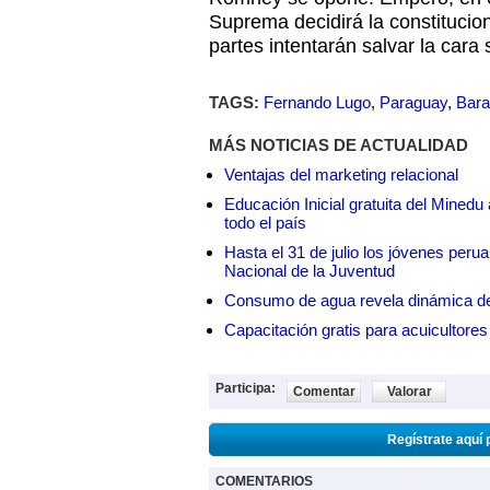
Suprema decidirá la constitucion
partes intentarán salvar la cara 
TAGS:
Fernando Lugo
,
Paraguay
,
Bar
MÁS NOTICIAS DE ACTUALIDAD
Ventajas del marketing relacional
Educación Inicial gratuita del Mined
todo el país
Hasta el 31 de julio los jóvenes peru
Nacional de la Juventud
Consumo de agua revela dinámica d
Capacitación gratis para acuicul
Participa:
Comentar
Valorar
Regístrate aquí 
COMENTARIOS