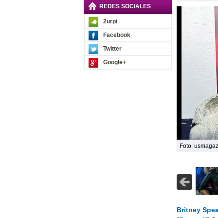
REDES SOCIALES
2urpi
Facebook
Twitter
Google+
Foto: usmaga
Britney Spe