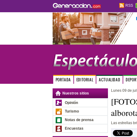
RSS
PORTADA
EDITORIAL
ACTUALIDAD
DEPOR
Lunes 09 de jul
Nuestros sitios
[FOTOS
Opinión
alborot
Turismo
Notas de prensa
Las estrellas b
Encuestas