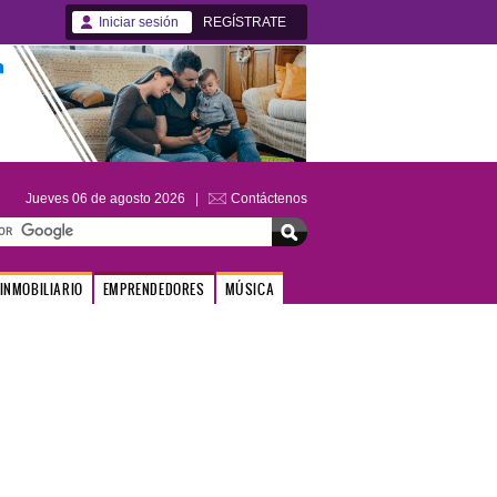
Iniciar sesión
REGÍSTRATE
Jueves 06 de agosto 2026 |
Contáctenos
INMOBILIARIO
EMPRENDEDORES
MÚSICA