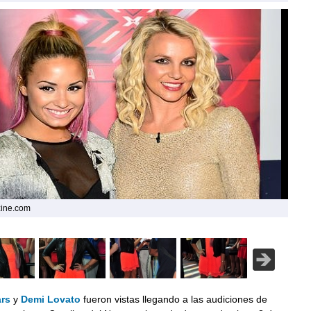
zine.com
ars
y
Demi Lovato
fueron vistas llegando a las audiciones de