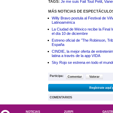
TAGS:
Je me suis Fait Tout Petit
,
Vane
MÁS NOTICIAS DE ESPECTÁCULO
Willy Bravo postula al Festival de Vi
Latinoamérica
La Ciudad de México recibe la Final I
el día 10 de diciembre
Estreno oficial de "The Robinson, Tri
España
CINDIE, la mejor oferta de entretenim
latina a través de la app VIDA
Sky Rojo se estrena en todo el mund
Participa:
Comentar
Valorar
Regístrate aquí 
COMENTARIOS
NOTICIAS
2URPI
GASTR