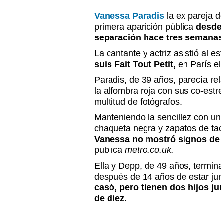
Vanessa Paradis
la ex pareja 
primera aparición pública
desde
separación hace tres semanas
La cantante y actriz asistió al e
suis Fait Tout Petit,
en París el
Paradis, de 39 años, parecía re
la alfombra roja con sus co-estr
multitud de fotógrafos.
Manteniendo la sencillez con un
chaqueta negra y zapatos de tac
Vanessa no mostró signos de 
publica
metro.co.uk.
Ella y Depp, de 49 años, termina
después de 14 años de estar ju
casó, pero tienen dos hijos ju
de diez.