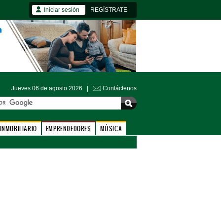
Iniciar sesión
REGÍSTRATE
Jueves 06 de agosto 2026 |
Contáctenos
INMOBILIARIO
EMPRENDEDORES
MÚSICA