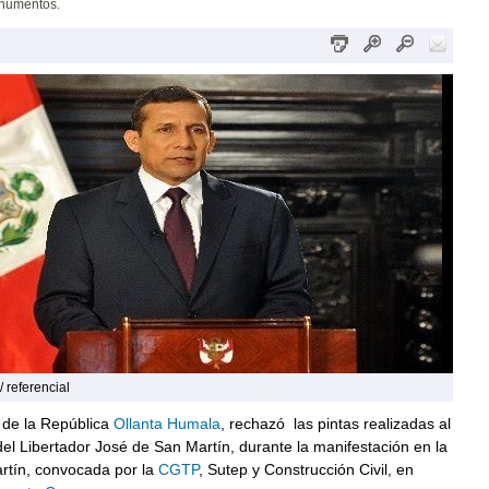
numentos.
 referencial
 de la República
Ollanta Humala
, rechazó las pintas realizadas al
l Libertador José de San Martín, durante la manifestación en la
rtín, convocada por la
CGTP
, Sutep y Construcción Civil, en