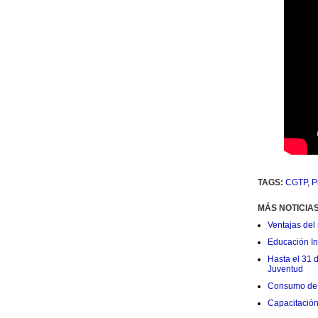
TAGS:
CGTP
,
P
MÁS NOTICIA
Ventajas del 
Educación Ini
Hasta el 31 
Juventud
Consumo de 
Capacitació