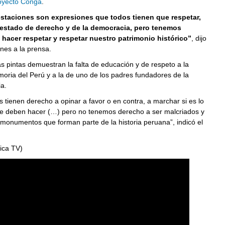
oyecto Conga
.
staciones son expresiones que todos tienen que respetar,
 estado de derecho y de la democracia, pero tenemos
hacer respetar y respetar nuestro patrimonio histórico”
, dijo
nes a la prensa.
s pintas demuestran la falta de educación y de respeto a la
moria del Perú y a la de uno de los padres fundadores de la
a.
 tienen derecho a opinar a favor o en contra, a marchar si es lo
e deben hacer (…) pero no tenemos derecho a ser malcriados y
 monumentos que forman parte de la historia peruana”, indicó el
ica TV)