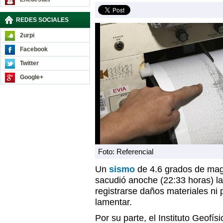
REDES SOCIALES
2urpi
Facebook
Twitter
Google+
Foto: Referencial
Un
sismo
de 4.6 grados de magn
sacudió anoche (22:33 horas) la
registrarse daños materiales n
lamentar.
Por su parte, el Instituto Geofísi