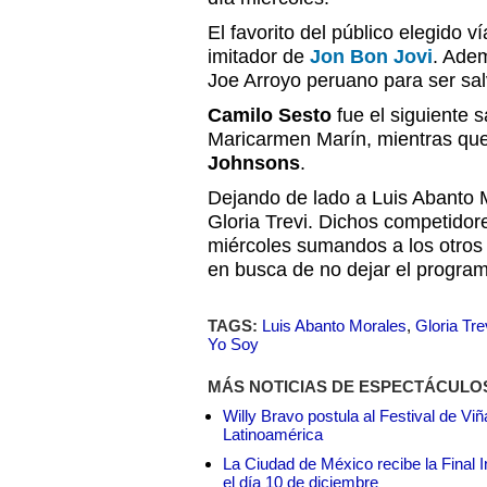
El favorito del público elegido 
imitador de
Jon Bon Jovi
. Ade
Joe Arroyo peruano para ser sal
Camilo Sesto
fue el siguiente s
Maricarmen Marín, mientras qu
Johnsons
.
Dejando de lado a Luis Abanto M
Gloria Trevi. Dichos competidor
miércoles sumandos a los otros
en busca de no dejar el program
TAGS:
Luis Abanto Morales
,
Gloria Tre
Yo Soy
MÁS NOTICIAS DE ESPECTÁCULO
Willy Bravo postula al Festival de Vi
Latinoamérica
La Ciudad de México recibe la Final I
el día 10 de diciembre