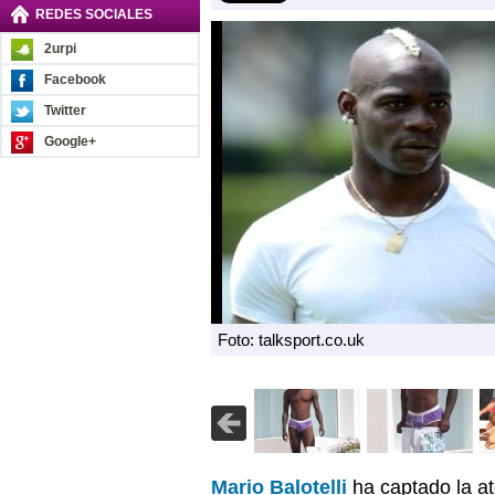
REDES SOCIALES
2urpi
Facebook
Twitter
Google+
Foto: talksport.co.uk
Mario Balotelli
ha captado la a