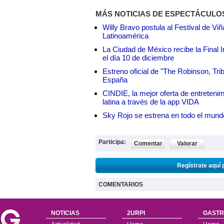
MÁS NOTICIAS DE ESPECTÁCULO
Willy Bravo postula al Festival de Vi
Latinoamérica
La Ciudad de México recibe la Final I
el día 10 de diciembre
Estreno oficial de "The Robinson, Tri
España
CINDIE, la mejor oferta de entretenim
latina a través de la app VIDA
Sky Rojo se estrena en todo el mund
Participa:
Comentar
Valorar
Regístrate aquí 
COMENTARIOS
NOTICIAS
2URPI
GASTR