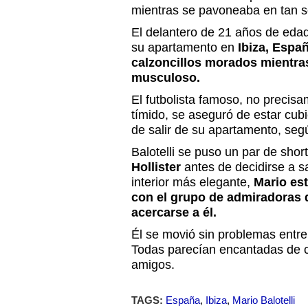
mientras se pavoneaba en tan só
El delantero de 21 años de edad
su apartamento en
Ibiza, Espa
calzoncillos morados mientra
musculoso.
El futbolista famoso, no precis
tímido, se aseguró de estar cub
de salir de su apartamento, seg
Balotelli se puso un par de shor
Hollister
antes de decidirse a s
interior más elegante,
Mario est
con el grupo de admiradoras
acercarse a él.
Él se movió sin problemas entre
Todas parecían encantadas de ch
amigos.
TAGS:
España
,
Ibiza
,
Mario Balotelli