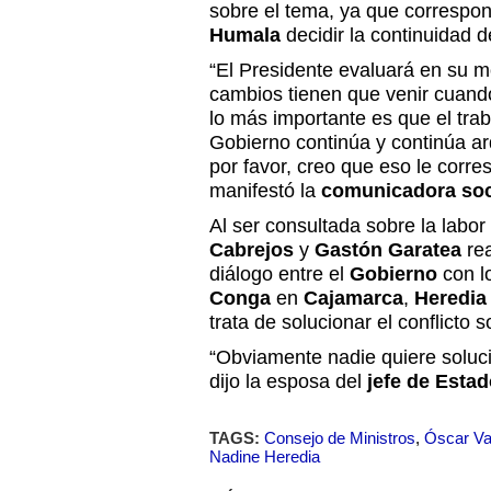
sobre el tema, ya que correspo
Humala
decidir la continuidad d
“El Presidente evaluará en su m
cambios tienen que venir cuando
lo más importante es que el trab
Gobierno continúa y continúa a
por favor, creo que eso le corre
manifestó la
comunicadora soc
Al ser consultada sobre la labor
Cabrejos
y
Gastón Garatea
rea
diálogo entre el
Gobierno
con lo
Conga
en
Cajamarca
,
Heredia
trata de solucionar el conflicto so
“Obviamente nadie quiere soluci
dijo la esposa del
jefe de Esta
TAGS:
Consejo de Ministros
,
Óscar Va
Nadine Heredia