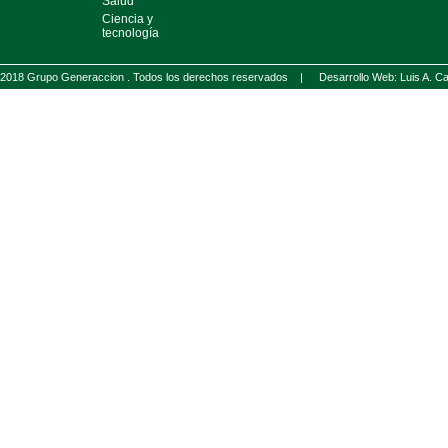
Salud
Ciencia y
tecnología
2018 Grupo Generaccion . Todos los derechos reservados |
Desarrollo Web: Luis A.