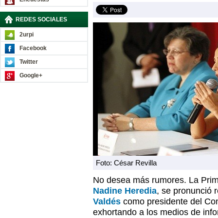
REDES SOCIALES
2urpi
Facebook
Twitter
Google+
Foto: César Revilla
No desea más rumores. La Prim
Nadine Heredia
, se pronunció 
Valdés
como presidente del Con
exhortando a los medios de inf