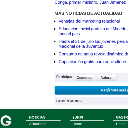
Conga
,
primer ministro
,
Juan Jímenez
MÁS NOTICIAS DE ACTUALIDAD
Ventajas del marketing relacional
Educación Inicial gratuita del Mined
todo el país
Hasta el 31 de julio los jóvenes peru
Nacional de la Juventud
Consumo de agua revela dinámica d
Capacitación gratis para acuicul
Participa:
Comentar
Valorar
Regístrate aquí 
COMENTARIOS
NOTICIAS
2URPI
GASTR
Actualidad
Home
Home