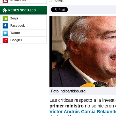
aseveró.
REDES SOCIALES
2urpi
Facebook
Twitter
Google+
Foto: ndipartidos.org
Las críticas respecto a la inves
primer ministro
no se hicieron 
Víctor Andrés García Belaund