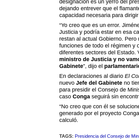
designación es un yerro del pre
dejando entrever que el flamant
capacidad necesaria para dirigir
“Yo creo que es un error. Jimén
Justicia y podría estar en esa c
restan al actual Gobierno. Pero
funciones de todo el régimen y 
diferentes sectores del Estado.
ministro de Justicia y no vam
Gabinete
”, dijo el
parlamentari
En declaraciones al diario
El Co
nuevo
Jefe del Gabinete
no tie
para presidir el Consejo de Mini
caso
Conga
seguirá sin encontr
“No creo que con él se solucion
generado por el proyecto Conga
calculó.
TAGS:
Presidencia del Consejo de Min