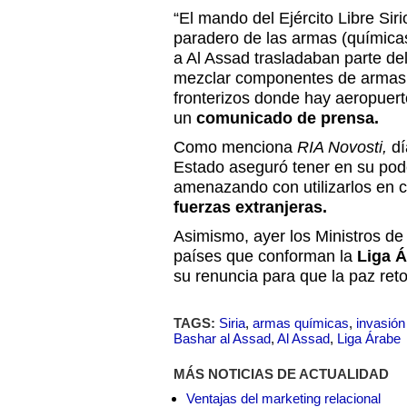
“El mando del Ejército Libre Sir
paradero de las armas (química
a Al Assad trasladaban parte d
mezclar componentes de armas q
fronterizos donde hay aeropuert
un
comunicado de prensa.
Como menciona
RIA Novosti,
dí
Estado aseguró tener en su pode
amenazando con utilizarlos en 
fuerzas extranjeras.
Asimismo, ayer los Ministros de
países que conforman la
Liga Á
su renuncia para que la paz ret
TAGS:
Siria
,
armas químicas
,
invasión
Bashar al Assad
,
Al Assad
,
Liga Árabe
MÁS NOTICIAS DE ACTUALIDAD
Ventajas del marketing relacional