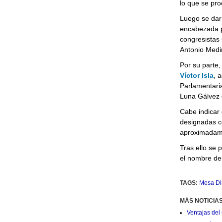
lo que se pro
Luego se darí
encabezada p
congresistas
Antonio Medi
Por su parte, 
Víctor Isla
, 
Parlamentari
Luna Gálvez 
Cabe indicar 
designadas c
aproximadame
Tras ello se 
el nombre de
TAGS:
Mesa Di
MÁS NOTICIA
Ventajas del 