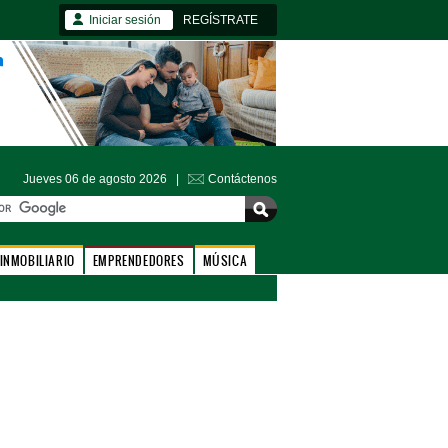
Iniciar sesión
REGÍSTRATE
Jueves 06 de agosto 2026 |
Contáctenos
INMOBILIARIO
EMPRENDEDORES
MÚSICA