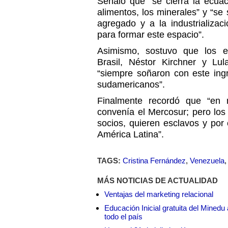
Señaló que “se cierra la ecuac
alimentos, los minerales” y “se
agregado y a la industrializa
para formar este espacio”.
Asimismo, sostuvo que los e
Brasil, Néstor Kirchner y Lul
“siempre soñaron con este ingr
sudamericanos”.
Finalmente recordó que “en
convenía el Mercosur; pero los
socios, quieren esclavos y por
América Latina”.
TAGS:
Cristina Fernández
,
Venezuela
MÁS NOTICIAS DE ACTUALIDAD
Ventajas del marketing relacional
Educación Inicial gratuita del Mined
todo el país