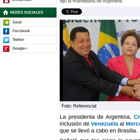
dijo la mandataria de Argentina.
REDES SOCIALES
2urpi
Facebook
Twitter
Google+
Foto: Referencial
La presidenta de Argentina,
Cr
inclusión de
Venezuela
al
Merc
que se llevó a cabo en Brasilia.