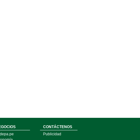
EGOCIOS
CONTÁCTENOS
depa.pe
Publicidad
onomía