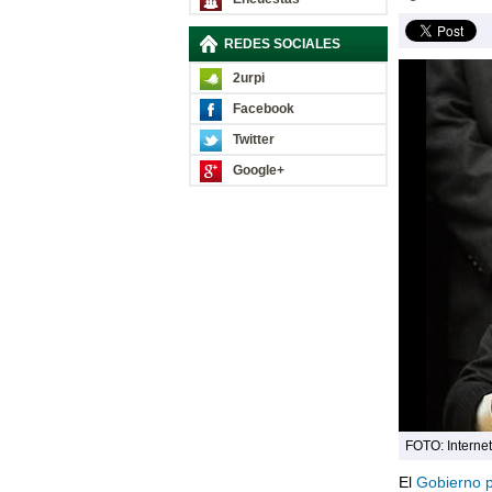
REDES SOCIALES
2urpi
Facebook
Twitter
Google+
FOTO: Internet
El
Gobierno 