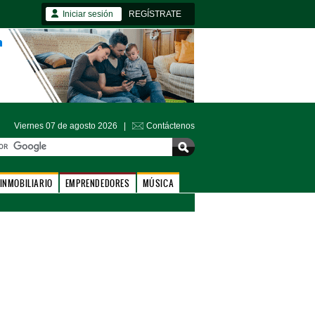
Iniciar sesión
REGÍSTRATE
Viernes 07 de agosto 2026 |
Contáctenos
INMOBILIARIO
EMPRENDEDORES
MÚSICA