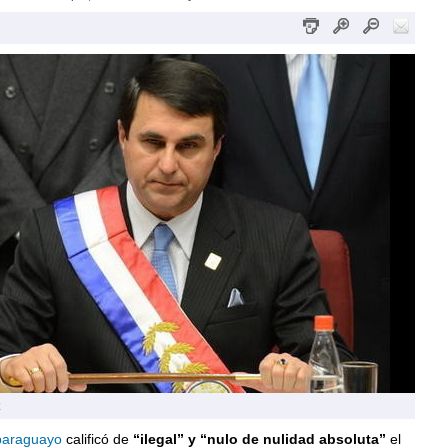
paraguayo
calificó de
“ilegal” y “nulo de nulidad absoluta”
el