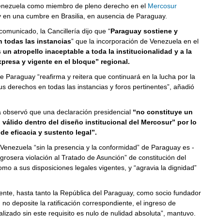
enezuela como miembro de pleno derecho en el
Mercosur
 en una cumbre en Brasilia, en ausencia de Paraguay.
omunicado, la Cancillería dijo que “
Paraguay sostiene y
 todas las instancias
” que la incorporación de Venezuela en el
 un atropello inaceptable a toda la institucionalidad y a la
presa y vigente en el bloque” regional.
de Paraguay “reafirma y reitera que continuará en la lucha por la
s derechos en todas las instancias y foros pertinentes”, añadió
.
a observó que una declaración presidencial
“no constituye un
o válido dentro del diseño institucional del Mercosur” por lo
de eficacia y sustento legal”.
Venezuela “sin la presencia y la conformidad” de Paraguay es -
grosera violación al Tratado de Asunción” de constitución del
omo a sus disposiciones legales vigentes, y “agravia la dignidad”
ente, hasta tanto la República del Paraguay, como socio fundador
 no deposite la ratificación correspondiente, el ingreso de
lizado sin este requisito es nulo de nulidad absoluta”, mantuvo.