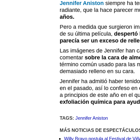
Jennifer Aniston
siempre ha ten
radiante, que la hace parecer 
años.
Pero a medida que surgieron imá
de su última película,
despertó 
parecía ser un exceso de relle
Las imágenes de Jennifer han c
comentar
sobre la cara de alm
término común usado para las m
demasiado relleno en su cara.
Jennifer ha admitió haber teni
en el pasado, así lo confeso en
a principios de este año en el q
exfoliación química para ayud
TAGS:
Jennifer Aniston
MÁS NOTICIAS DE ESPECTÁCULO
Willy Bravo postula al Festival de Vi