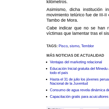
kilómetros.
Asimismo, dicha institución i
movimiento telúrico fue de III-II
Tambo de Mora.
Cabe indicar que no se han r
víctimas que lamentar tras el si
TAGS:
Pisco
,
sismo
,
Temblor
MÁS NOTICIAS DE ACTUALIDAD
Ventajas del marketing relacional
Educación Inicial gratuita del Mined
todo el país
Hasta el 31 de julio los jóvenes peru
Nacional de la Juventud
Consumo de agua revela dinámica d
Capacitación gratis para acuicul