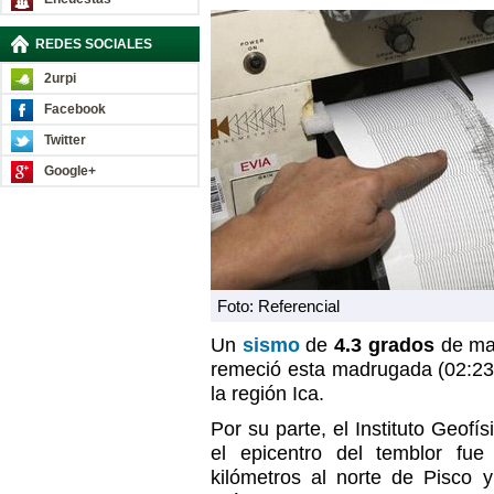
REDES SOCIALES
2urpi
Facebook
Twitter
Google+
Foto: Referencial
Un
sismo
de
4.3 grados
de mag
remeció esta madrugada (02:23
la región Ica.
Por su parte, el Instituto Geofís
el epicentro del temblor fu
kilómetros al norte de Pisco 