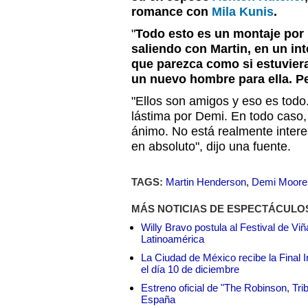
romance con
Mila Kunis
.
"
Todo esto es un montaje por 
saliendo con Martin, en un in
que parezca como si estuvier
un nuevo hombre para ella. Pe
"Ellos son amigos y eso es todo.
lástima por Demi. En todo caso, 
ánimo. No está realmente intere
en absoluto", dijo una fuente.
TAGS:
Martin Henderson
,
Demi Moore
MÁS NOTICIAS DE ESPECTÁCULO
Willy Bravo postula al Festival de Vi
Latinoamérica
La Ciudad de México recibe la Final I
el día 10 de diciembre
Estreno oficial de "The Robinson, Tri
España