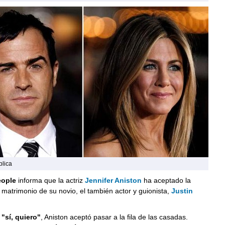
blica
eople
informa que la actriz
Jennifer Aniston
ha aceptado la
matrimonio de su novio, el también actor y guionista,
Justin
e
"sí, quiero"
, Aniston aceptó pasar a la fila de las casadas.