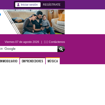
Iniciar sesión
REGÍSTRATE
Viernes 07 de agosto 2026 |
Contáctenos
INMOBILIARIO
EMPRENDEDORES
MÚSICA