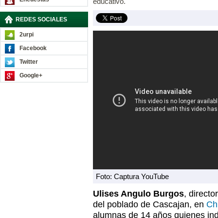
educativo.
REDES SOCIALES
2urpi
Facebook
Twitter
Google+
Foto: Captura YouTube
Ulises Angulo Burgos
, direct
del poblado de Cascajan, en
Ch
alumnas de 14 años quienes ind