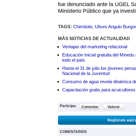
fue denunciado ante la UGEL San
Ministerio Público que ya invest
TAGS:
Chimbote
,
Ulises Angulo Burgo
MÁS NOTICIAS DE ACTUALIDAD
Ventajas del marketing relacional
Educación Inicial gratuita del Mined
todo el país
Hasta el 31 de julio los jóvenes peru
Nacional de la Juventud
Consumo de agua revela dinámica d
Capacitación gratis para acuicul
Participa:
Comentar
Valorar
Regístrate aquí 
COMENTARIOS