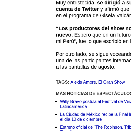
Muy entristecida,
se dirigió a s
cuenta de Twitter
y afirmó que 
en el programa de Gisela Valcár
“Los productores del show n
nuevo.
Espero que en un futuro
mi Perú”, fue lo que escribió en 
Por otro lado, se sigue vocean
una de las participantes internac
a las pantallas de agosto.
TAGS:
Alexis Amore
,
El Gran Show
MÁS NOTICIAS DE ESPECTÁCULO
Willy Bravo postula al Festival de Vi
Latinoamérica
La Ciudad de México recibe la Final I
el día 10 de diciembre
Estreno oficial de "The Robinson, Tri