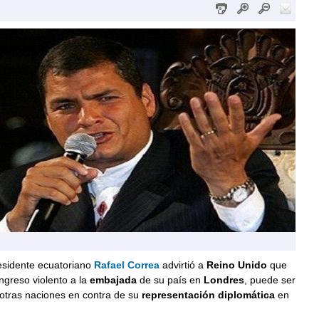
esidente ecuatoriano
Rafael Correa
advirtió a
Reino Unido
que
ngreso violento a la
embajada
de su país en
Londres
, puede ser
otras naciones en contra de su
representación diplomática
en