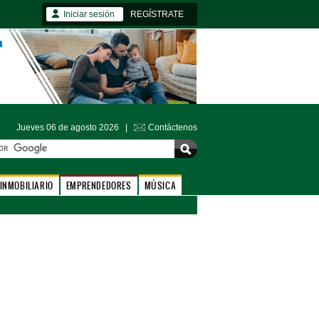
Iniciar sesión
REGÍSTRATE
Jueves 06 de agosto 2026 |
Contáctenos
INMOBILIARIO
EMPRENDEDORES
MÚSICA