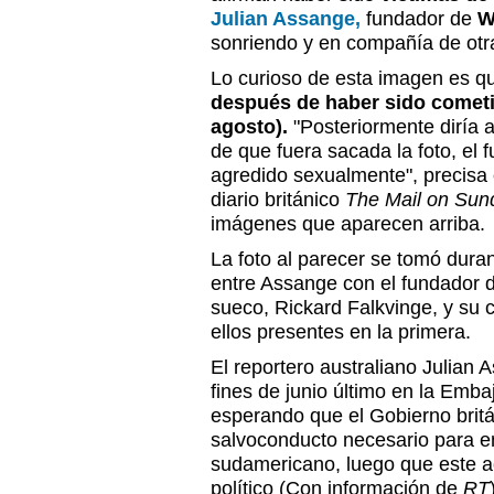
Julian Assange,
fundador de
W
sonriendo y en compañía de ot
Lo curioso de esta imagen es 
después de haber sido cometid
agosto).
"Posteriormente diría a
de que fuera sacada la foto, el
agredido sexualmente", precisa 
diario británico
The Mail on Sun
imágenes que aparecen arriba.
La foto al parecer se tomó dur
entre Assange con el fundador de
sueco, Rickard Falkvinge, y su 
ellos presentes en la primera.
El reportero australiano Julia
fines de junio último en la Emb
esperando que el Gobierno britá
salvoconducto necesario para e
sudamericano, luego que este ac
político (Con información de
RT