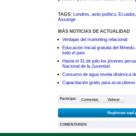
TAGS:
Londres
,
asilo político
,
Ecuador
Assange
MÁS NOTICIAS DE ACTUALIDAD
Ventajas del marketing relacional
Educación Inicial gratuita del Mined
todo el país
Hasta el 31 de julio los jóvenes peru
Nacional de la Juventud
Consumo de agua revela dinámica d
Capacitación gratis para acuicul
Participa:
Comentar
Valorar
Regístrate aquí 
COMENTARIOS