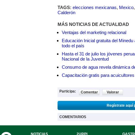
TAGS:
elecciones mexicanas
,
Mexico
Calderón
MÁS NOTICIAS DE ACTUALIDAD
Ventajas del marketing relacional
Educación Inicial gratuita del Mined
todo el país
Hasta el 31 de julio los jóvenes peru
Nacional de la Juventud
Consumo de agua revela dinámica d
Capacitación gratis para acuicul
Participa:
Comentar
Valorar
Regístrate aquí 
COMENTARIOS
NOTICIAS
2URPI
GASTR