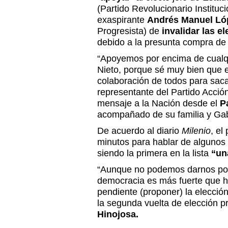
(Partido Revolucionario Instituci
exaspirante
Andrés Manuel Ló
Progresista) de
invalidar las e
debido a la presunta compra de 
“Apoyemos por encima de cualqu
Nieto, porque sé muy bien que e
colaboración de todos para sacar
representante del Partido Acció
mensaje a la Nación desde el
P
acompañado de su familia y Gab
De acuerdo al diario
Milenio
, el
minutos para hablar de algunos
siendo la primera en la lista
“un
“Aunque no podemos darnos por 
democracia es más fuerte que h
pendiente (proponer) la elección
la segunda vuelta de elección pr
Hinojosa.