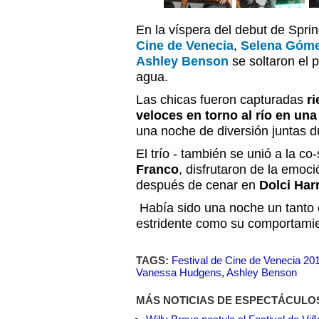
En la víspera del debut de Spri
Cine de Venecia
,
Selena Góm
Ashley Benson
se soltaron el p
agua.
Las chicas fueron capturadas
ri
veloces en torno al río en una
una noche de diversión juntas d
El trío - también se unió a la co
Franco
, disfrutaron de la emoc
después de cenar en
Dolci Har
Había sido una noche un tanto e
estridente como su comportamien
TAGS:
Festival de Cine de Venecia 20
Vanessa Hudgens
,
Ashley Benson
MÁS NOTICIAS DE ESPECTÁCULO