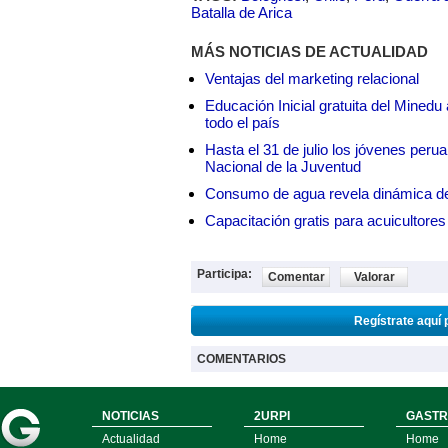
Batalla de Arica
MÁS NOTICIAS DE ACTUALIDAD
Ventajas del marketing relacional
Educación Inicial gratuita del Mined
todo el país
Hasta el 31 de julio los jóvenes peru
Nacional de la Juventud
Consumo de agua revela dinámica d
Capacitación gratis para acuicul
Participa:
Comentar
Valorar
Regístrate aquí 
COMENTARIOS
NOTICIAS
2URPI
GASTR
Actualidad
Home
Home