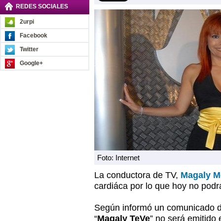
REDES SOCIALES
2urpi
Facebook
Twitter
Google+
Foto: Internet
La conductora de TV,
Magaly M
cardiáca por lo que hoy no podr
Según informó un comunicado d
“
Magaly TeVe
” no será emitido 