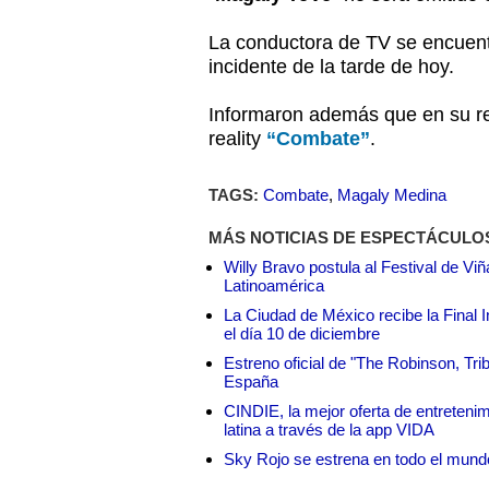
La conductora de TV se encuent
incidente de la tarde de hoy.
Informaron además que en su re
reality
“Combate”
.
TAGS:
Combate
,
Magaly Medina
MÁS NOTICIAS DE ESPECTÁCULO
Willy Bravo postula al Festival de Vi
Latinoamérica
La Ciudad de México recibe la Final I
el día 10 de diciembre
Estreno oficial de "The Robinson, Tri
España
CINDIE, la mejor oferta de entretenim
latina a través de la app VIDA
Sky Rojo se estrena en todo el mund