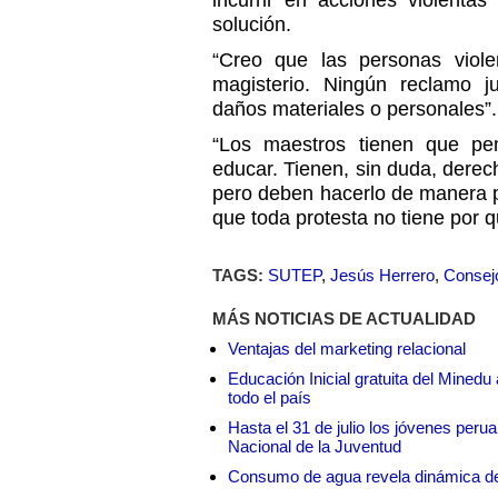
incurrir en acciones violent
solución.
“Creo que las personas viol
magisterio. Ningún reclamo ju
daños materiales o personales”.
“Los maestros tienen que pen
educar. Tienen, sin duda, derech
pero deben hacerlo de manera p
que toda protesta no tiene por q
TAGS:
SUTEP
,
Jesús Herrero
,
Consej
MÁS NOTICIAS DE ACTUALIDAD
Ventajas del marketing relacional
Educación Inicial gratuita del Mined
todo el país
Hasta el 31 de julio los jóvenes peru
Nacional de la Juventud
Consumo de agua revela dinámica d