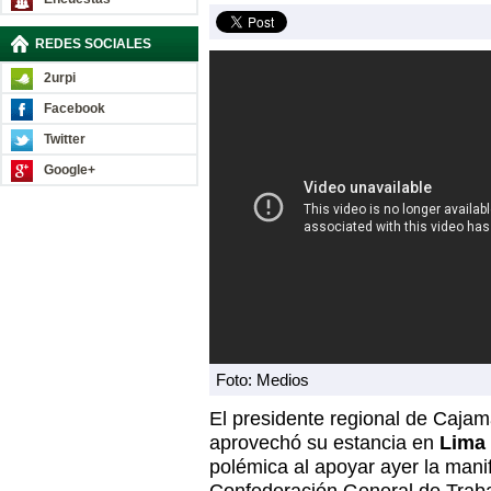
REDES SOCIALES
2urpi
Facebook
Twitter
Google+
Foto: Medios
El presidente regional de Caja
aprovechó su estancia en
Lima
polémica al apoyar ayer la mani