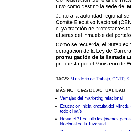
Confederación General de Traba
tuvo como destino la sede del
Mi
Junto a la autoridad regional se 
Comité Ejecutivo Nacional (CEN
cuya fracción de protestantes t
afueras del inmueble del portafol
Como se recuerda, el Sutep ex
derogación de la Ley de Carrera
promulgación de la llamada L
propuesta por el Ministerio de 
TAGS:
Ministerio de Trabajo
,
CGTP
,
S
MÁS NOTICIAS DE ACTUALIDAD
Ventajas del marketing relacional
Educación Inicial gratuita del Mined
todo el país
Hasta el 31 de julio los jóvenes peru
Nacional de la Juventud