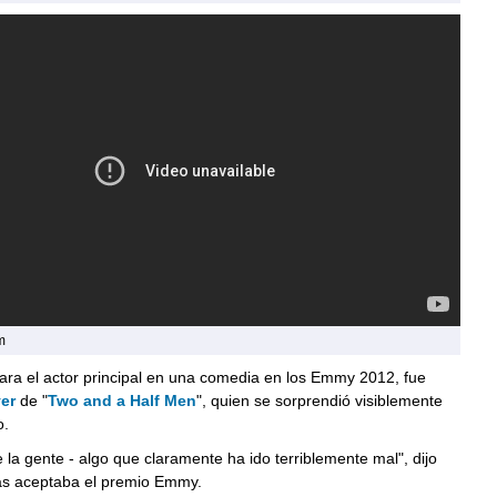
m
ara el actor principal en una comedia en los Emmy 2012, fue
er
de "
Two and a Half Men
", quien se sorprendió visiblemente
o.
 la gente - algo que claramente ha ido terriblemente mal", dijo
as aceptaba el premio Emmy.