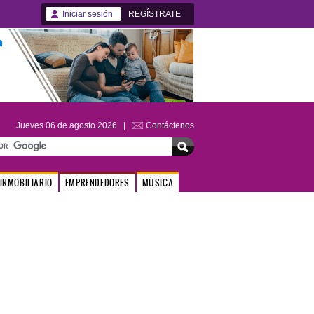
Iniciar sesión
REGÍSTRATE
Jueves 06 de agosto 2026 |
Contáctenos
INMOBILIARIO
EMPRENDEDORES
MÚSICA