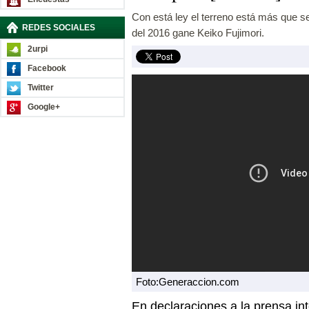
Con está ley el terreno está más que 
REDES SOCIALES
del 2016 gane Keiko Fujimori.
2urpi
Facebook
Twitter
Google+
Foto:Generaccion.com
En declaraciones a la prensa in