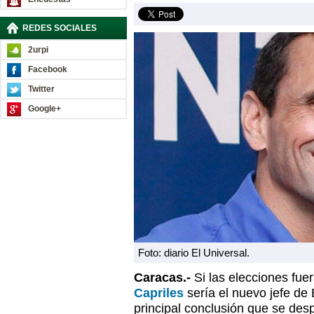
REDES SOCIALES
2urpi
Facebook
Twitter
Google+
Foto: diario El Universal.
Caracas.-
Si las elecciones fu
Capriles
sería el nuevo jefe de
principal conclusión que se des