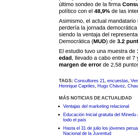
último sondeo de la firma
Consu
político con el
48,9%
de las inte
Asimismo, el actual mandatario
perdería la jornada democrática
siendo la ventaja del represent
Democrática (
MUD
) de
3.2 pun
El estudio tuvo una muestra de
edad
, llevado a cabo entre el 7
margen de error
de 2,58 puntos
TAGS:
Consultores 21
,
encuestas
,
Ven
Henrique Capriles
,
Hugo Chávez
,
Chav
MÁS NOTICIAS DE ACTUALIDAD
Ventajas del marketing relacional
Educación Inicial gratuita del Mined
todo el país
Hasta el 31 de julio los jóvenes peru
Nacional de la Juventud