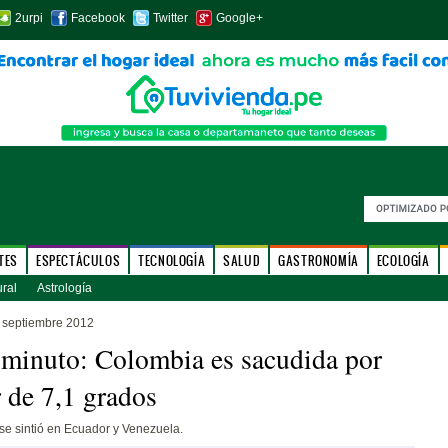
2urpi
Facebook
Twitter
Google+
TES
ESPECTÁCULOS
TECNOLOGÍA
SALUD
GASTRONOMÍA
ECOLOGÍA
ural
Astrología
 septiembre 2012
minuto: Colombia es sacudida por
 de 7,1 grados
se sintió en Ecuador y Venezuela.