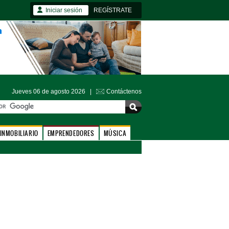
Iniciar sesión
REGÍSTRATE
Jueves 06 de agosto 2026 |
Contáctenos
INMOBILIARIO
EMPRENDEDORES
MÚSICA