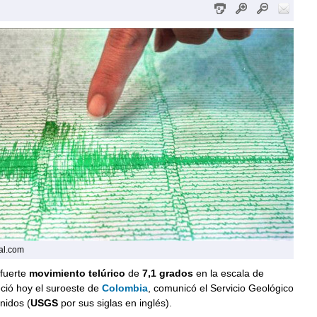
al.com
fuerte
movimiento telúrico
de
7,1 grados
en la escala de
ió hoy el suroeste de
Colombia
, comunicó el Servicio Geológico
nidos (
USGS
por sus siglas en inglés).