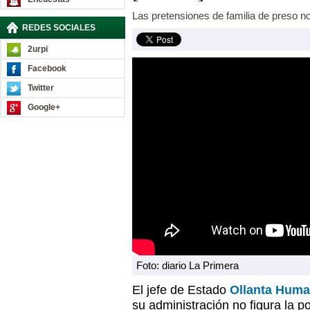
Las pretensiones de familia de preso n
REDES SOCIALES
2urpi
Facebook
Twitter
Google+
Foto: diario La Primera
El jefe de Estado
Ollanta Huma
su administración no figura la p