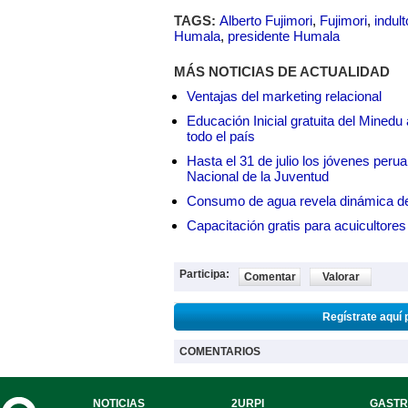
TAGS:
Alberto Fujimori
,
Fujimori
,
indul
Humala
,
presidente Humala
MÁS NOTICIAS DE ACTUALIDAD
Ventajas del marketing relacional
Educación Inicial gratuita del Mined
todo el país
Hasta el 31 de julio los jóvenes peru
Nacional de la Juventud
Consumo de agua revela dinámica d
Capacitación gratis para acuicul
Participa:
Comentar
Valorar
Regístrate aquí 
COMENTARIOS
NOTICIAS
2URPI
GASTR