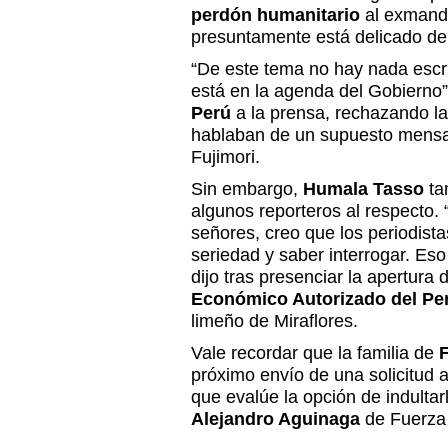
perdón humanitario
al exmand
presuntamente está delicado de
“De este tema no hay nada escr
está en la agenda del Gobierno”
Perú
a la prensa, rechazando l
hablaban de un supuesto mensaj
Fujimori.
Sin embargo,
Humala Tasso
ta
algunos reporteros al respecto. 
señores, creo que los periodist
seriedad y saber interrogar. Eso
dijo tras presenciar la apertura
Económico Autorizado del Pe
limeño de Miraflores.
Vale recordar que la familia de
F
próximo envío de una solicitud 
que evalúe la opción de indultarl
Alejandro Aguinaga
de Fuerza