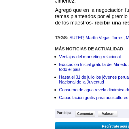
Jiménez.
Agregó que en la negociación fu
temas planteados por el gremio 
de los maestros- r
ecibir una re
TAGS:
SUTEP
,
Martín Vegas Torres
,
M
MÁS NOTICIAS DE ACTUALIDAD
Ventajas del marketing relacional
Educación Inicial gratuita del Mined
todo el país
Hasta el 31 de julio los jóvenes peru
Nacional de la Juventud
Consumo de agua revela dinámica d
Capacitación gratis para acuicul
Participa:
Comentar
Valorar
Regístrate aquí 