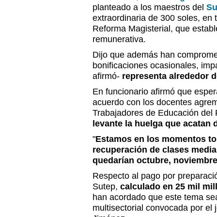
planteado a los maestros del
Su
extraordinaria de 300 soles, en 
Reforma Magisterial, que estab
remunerativa.
Dijo que además han compromet
bonificaciones ocasionales, imp
afirmó-
representa alrededor d
En funcionario afirmó que esper
acuerdo con los docentes agrem
Trabajadores de Educación del 
levante la huelga que acatan 
"
Estamos en los momentos top
recuperación de clases media
quedarían octubre, noviembre
Respecto al pago por preparaci
Sutep,
calculado en 25 mil mil
han acordado que este tema sea
multisectorial convocada por el 